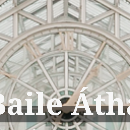
Baile Áth