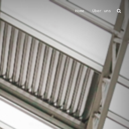
Home
Über uns
Suchen