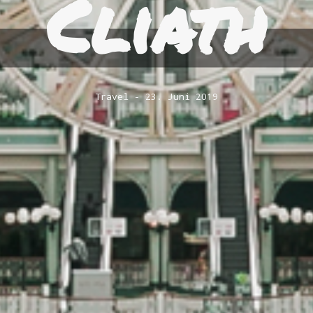
Cliath
Travel
23. Juni 2019