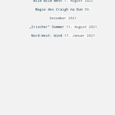
Wild Wild West
7. August 2022
Magie des Craigh na Dun
30.
Dezember 2021
„Irischer“ Sommer
11. August 2021
Nord-West- Wind
17. Januar 2021