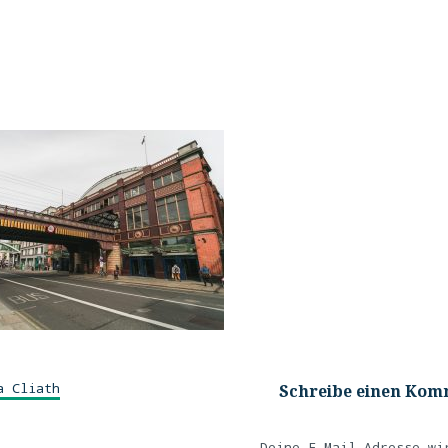
a Cliath
Schreibe einen Ko
Deine E-Mail-Adresse wi