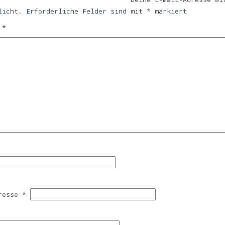
licht.
Erforderliche Felder sind mit
*
markiert
r
*
dresse
*