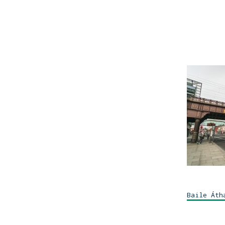
Baile Áth