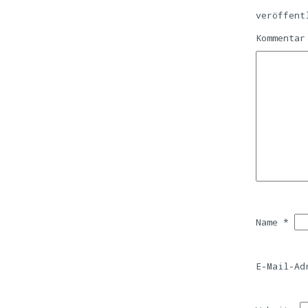
veröffent
Kommenta
Name
*
E-Mail-A