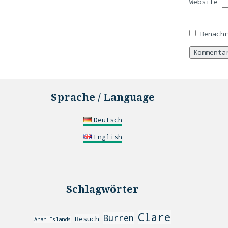
Website
Benach
Sprache / Language
Deutsch
English
Schlagwörter
Clare
Burren
Besuch
Aran Islands