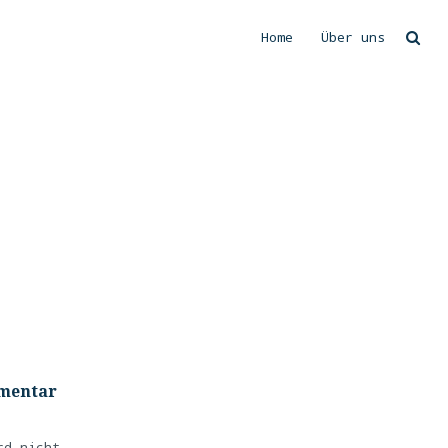
Home
Über uns
Suchen
mmentar
rd nicht