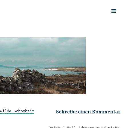
Wilde Schönheit
Schreibe einen Kommentar
Deine E-Mail-Adresse wird nicht