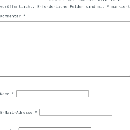
veröffentlicht.
Erforderliche Felder sind mit
*
markiert
Kommentar
*
Name
*
E-Mail-Adresse
*