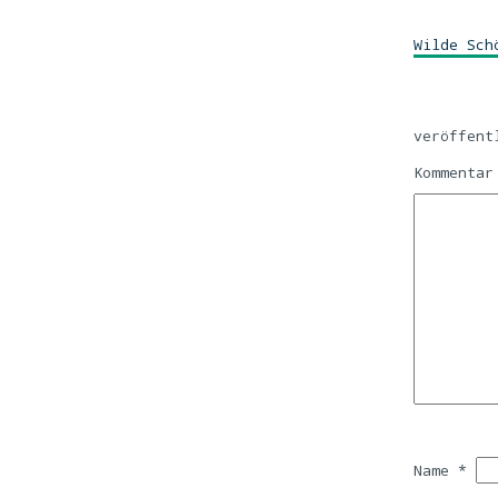
Wilde Sch
veröffent
Kommenta
Name
*