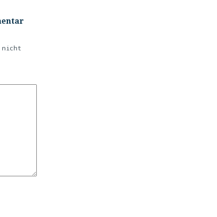
mentar
 nicht