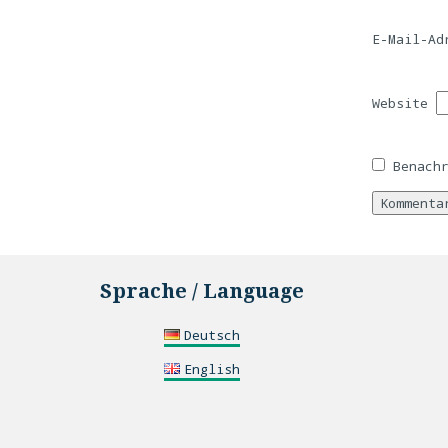
E-Mail-A
Website
Benach
Sprache / Language
Deutsch
English