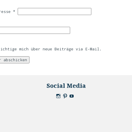
dresse
*
richtige mich über neue Beiträge via E-Mail.
Social Media