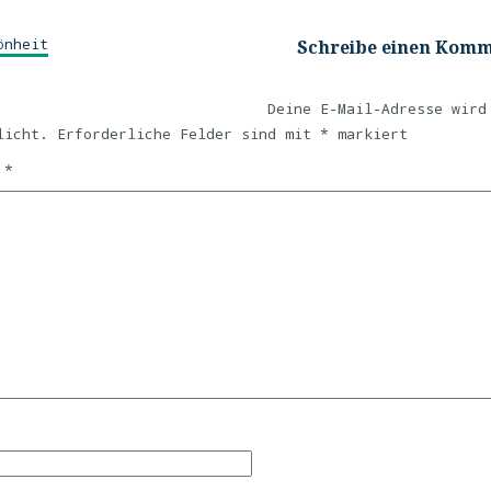
önheit
Schreibe einen Kom
Deine E-Mail-Adresse wird
licht.
Erforderliche Felder sind mit
*
markiert
r
*