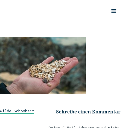
Wilde Schönheit
Schreibe einen Kommentar
Deine E-Mail-Adresse wird nicht