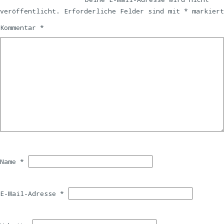
veröffentlicht.
Erforderliche Felder sind mit
*
markiert
Kommentar
*
Name
*
E-Mail-Adresse
*