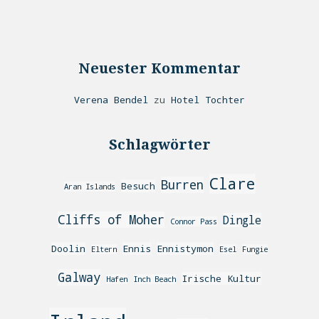
Neuester Kommentar
Verena Bendel
zu
Hotel Tochter
Schlagwörter
Clare
Burren
Besuch
Aran Islands
Cliffs of Moher
Dingle
Connor Pass
Doolin
Ennis
Ennistymon
Eltern
Esel
Fungie
Galway
Irische Kultur
Hafen
Inch Beach