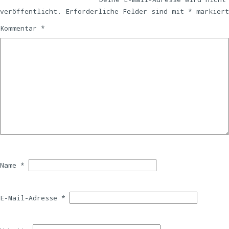
veröffentlicht.
Erforderliche Felder sind mit
*
markiert
Kommentar
*
Name
*
E-Mail-Adresse
*