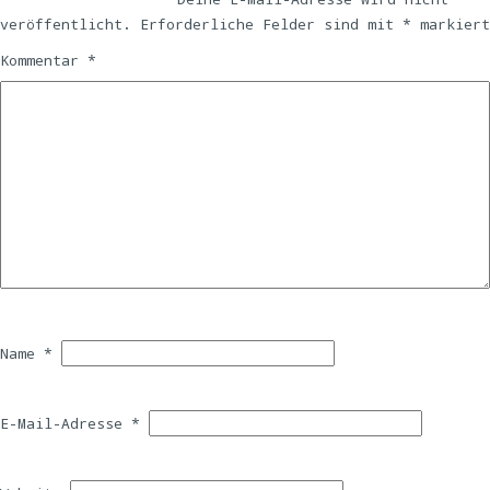
veröffentlicht.
Erforderliche Felder sind mit
*
markiert
Kommentar
*
Name
*
E-Mail-Adresse
*