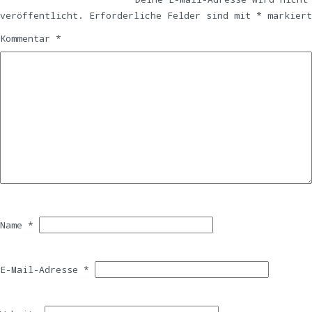
veröffentlicht.
Erforderliche Felder sind mit
*
markiert
Kommentar
*
Name
*
E-Mail-Adresse
*