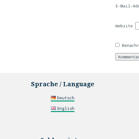
E-Mail-A
Website
Benach
Sprache / Language
Deutsch
English