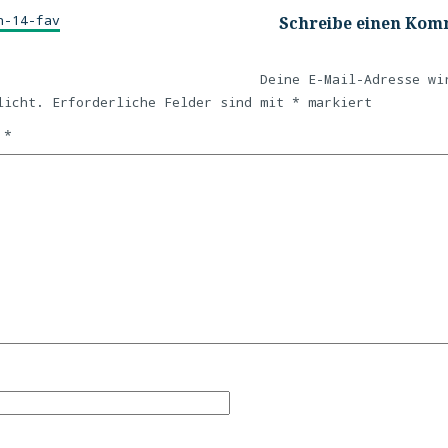
n-14-fav
Schreibe einen Ko
Deine E-Mail-Adresse wi
licht.
Erforderliche Felder sind mit
*
markiert
r
*