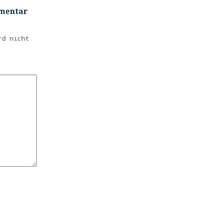
mmentar
rd nicht