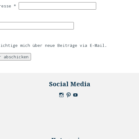
dresse
*
richtige mich über neue Beiträge via E-Mail.
Social Media