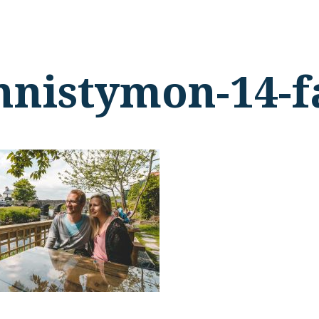
nnistymon-14-f