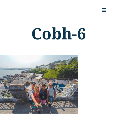
Cobh-6