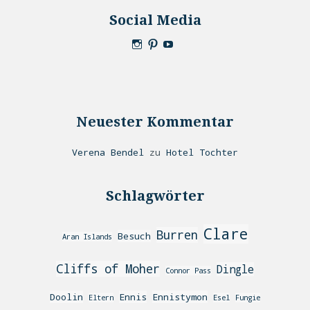
Social Media
Neuester Kommentar
Verena Bendel
zu
Hotel Tochter
Schlagwörter
Clare
Burren
Besuch
Aran Islands
Cliffs of Moher
Dingle
Connor Pass
Doolin
Ennis
Ennistymon
Eltern
Esel
Fungie