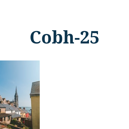
Cobh-25