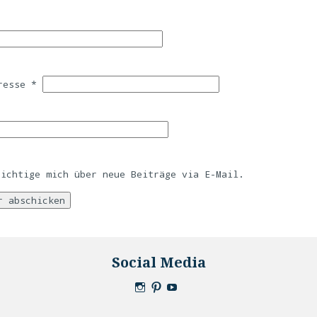
dresse
*
richtige mich über neue Beiträge via E-Mail.
Social Media