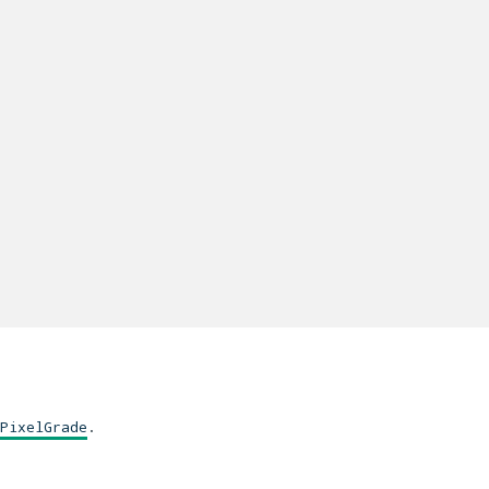
PixelGrade
.