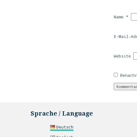
Name
*
E-Mail-A
Website
Benach
Sprache / Language
Deutsch