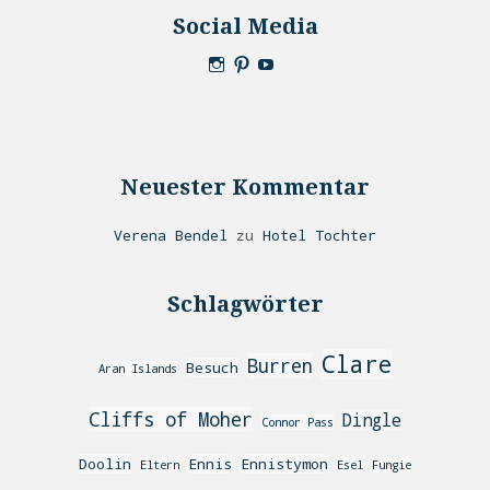
Social Media
Neuester Kommentar
Verena Bendel
zu
Hotel Tochter
Schlagwörter
Clare
Burren
Besuch
Aran Islands
Cliffs of Moher
Dingle
Connor Pass
Doolin
Ennis
Ennistymon
Eltern
Esel
Fungie