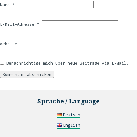
Name
*
E-Mail-Adresse
*
Website
Benachrichtige mich über neue Beiträge via E-Mail.
Sprache / Language
Deutsch
English