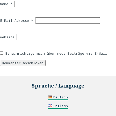
Name
*
E-Mail-Adresse
*
Website
Benachrichtige mich über neue Beiträge via E-Mail.
Sprache / Language
Deutsch
English