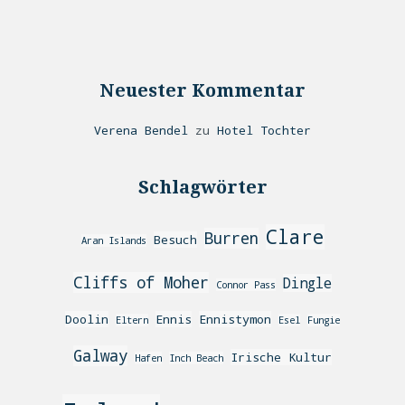
Neuester Kommentar
Verena Bendel
zu
Hotel Tochter
Schlagwörter
Clare
Burren
Besuch
Aran Islands
Cliffs of Moher
Dingle
Connor Pass
Doolin
Ennis
Ennistymon
Eltern
Esel
Fungie
Galway
Irische Kultur
Hafen
Inch Beach