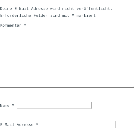
Deine E-Mail-Adresse wird nicht veröffentlicht.
Erforderliche Felder sind mit
*
markiert
Kommentar
*
Name
*
E-Mail-Adresse
*