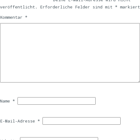
veröffentlicht.
Erforderliche Felder sind mit
*
markiert
Kommentar
*
Name
*
E-Mail-Adresse
*