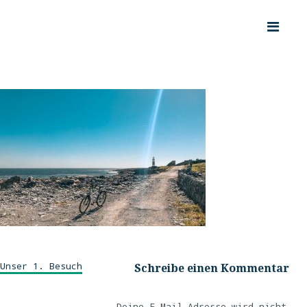
Unser 1. Besuch
Schreibe einen Kommentar
Deine E-Mail-Adresse wird nicht