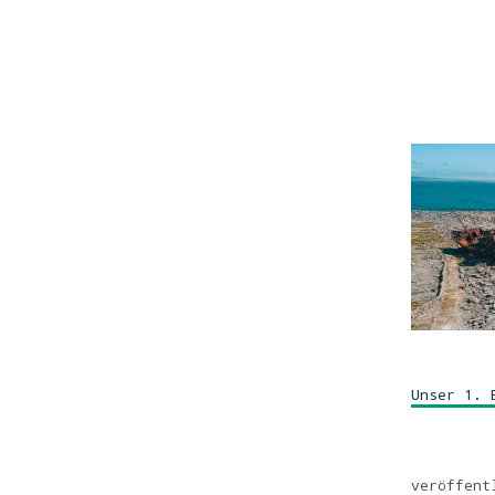
Unser 1. 
veröffent