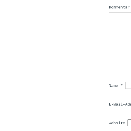
Kommenta
Name
*
E-Mail-A
Website