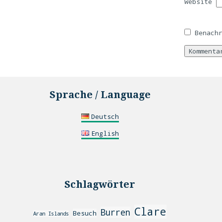
Website
Benach
Sprache / Language
Deutsch
English
Schlagwörter
Clare
Burren
Besuch
Aran Islands