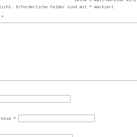
licht.
Erforderliche Felder sind mit
*
markiert
r
*
dresse
*