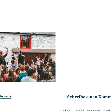
Besuch
Schreibe einen Kom
Deine E-Mail-Adresse wird