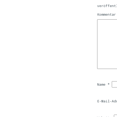
veröffent
Kommenta
Name
*
E-Mail-A