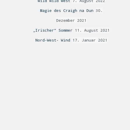
Wild Wild West
7. August 2022
Magie des Craigh na Dun
30.
Dezember 2021
„Irischer“ Sommer
11. August 2021
Nord-West- Wind
17. Januar 2021