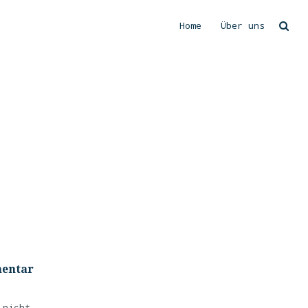
Home
Über uns
Suchen
mentar
 nicht