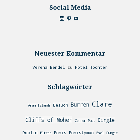
Social Media
Neuester Kommentar
Verena Bendel
zu
Hotel Tochter
Schlagwörter
Clare
Burren
Besuch
Aran Islands
Cliffs of Moher
Dingle
Connor Pass
Doolin
Ennis
Ennistymon
Eltern
Esel
Fungie