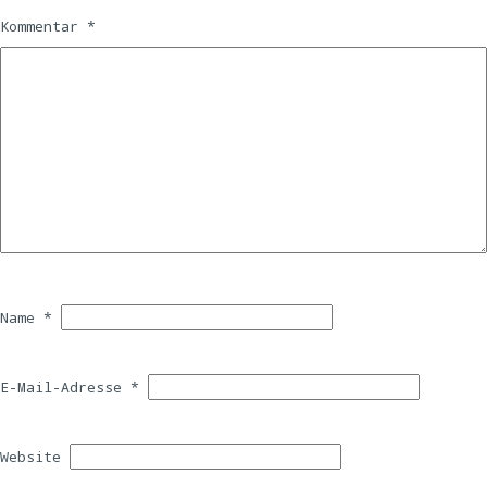
Kommentar
*
Name
*
E-Mail-Adresse
*
Website